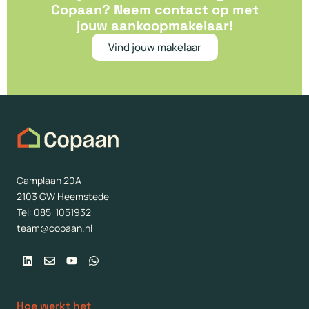
Copaan? Neem contact op met
jouw aankoopmakelaar!
Vind jouw makelaar
Camplaan 20A
2103 GW Heemstede
Tel: 085-1051932
team@copaan.nl
Linkedin
Envelope
Youtube
Whatsapp
Hoe werkt het